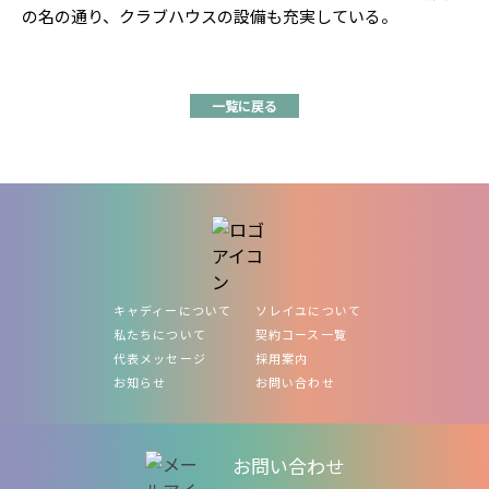
の名の通り、クラブハウスの設備も充実している。
一覧に戻る
キャディーについて
ソレイユについて
私たちについて
契約コース一覧
代表メッセージ
採用案内
お知らせ
お問い合わせ
お問い合わせ
お問い合わせ