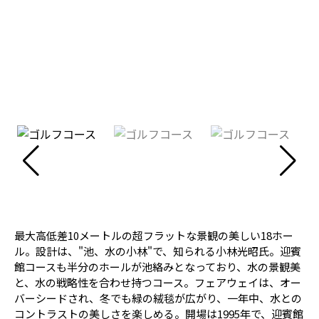
最大高低差10メートルの超フラットな景観の美しい18ホー
ル。設計は、"池、水の小林"で、知られる小林光昭氏。迎賓
館コースも半分のホールが池絡みとなっており、水の景観美
と、水の戦略性を合わせ持つコース。フェアウェイは、オー
バーシードされ、冬でも緑の絨毯が広がり、一年中、水との
コントラストの美しさを楽しめる。開場は1995年で、迎賓館