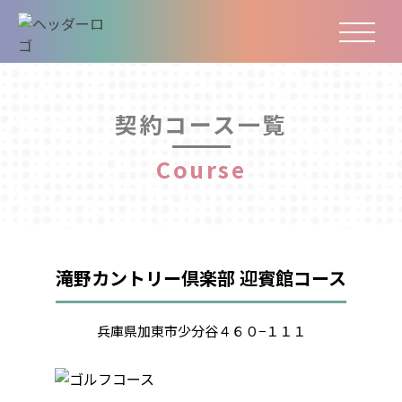
契約コース一覧
Course
滝野カントリー倶楽部 迎賓館コース
兵庫県加東市少分谷４６０−１１１